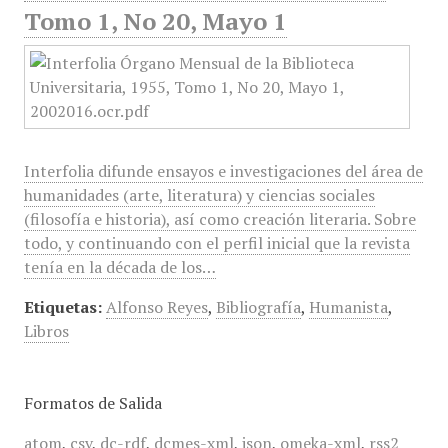
Tomo 1, No 20, Mayo 1
Interfolia difunde ensayos e investigaciones del área de
humanidades (arte, literatura) y ciencias sociales
(filosofía e historia), así como creación literaria. Sobre
todo, y continuando con el perfil inicial que la revista
tenía en la década de los…
Etiquetas:
Alfonso Reyes
,
Bibliografía
,
Humanista
,
Libros
Formatos de Salida
atom
,
csv
,
dc-rdf
,
dcmes-xml
,
json
,
omeka-xml
,
rss2