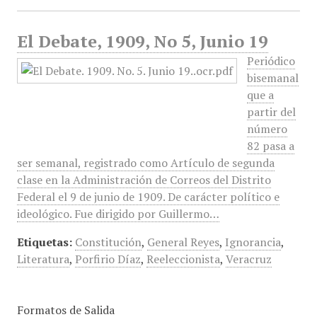
El Debate, 1909, No 5, Junio 19
Periódico
bisemanal
que a
partir del
número
82 pasa a
ser semanal, registrado como Artículo de segunda
clase en la Administración de Correos del Distrito
Federal el 9 de junio de 1909. De carácter político e
ideológico. Fue dirigido por Guillermo…
Etiquetas:
Constitución
,
General Reyes
,
Ignorancia
,
Literatura
,
Porfirio Díaz
,
Reeleccionista
,
Veracruz
Formatos de Salida