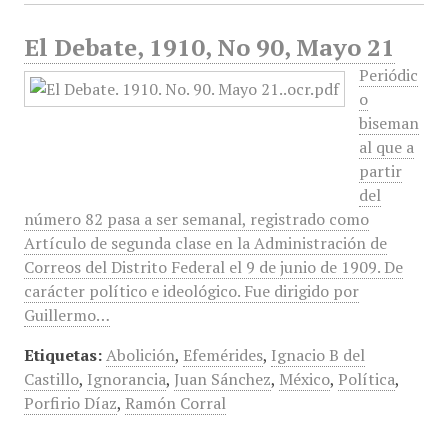
El Debate, 1910, No 90, Mayo 21
Periódic
o
biseman
al que a
partir
del
número 82 pasa a ser semanal, registrado como
Artículo de segunda clase en la Administración de
Correos del Distrito Federal el 9 de junio de 1909. De
carácter político e ideológico. Fue dirigido por
Guillermo…
Etiquetas:
Abolición
,
Efemérides
,
Ignacio B del
Castillo
,
Ignorancia
,
Juan Sánchez
,
México
,
Política
,
Porfirio Díaz
,
Ramón Corral