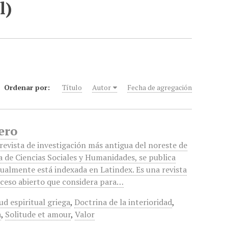
l)
Ordenar por:
Título
Autor
Fecha de agregación
ero
revista de investigación más antigua del noreste de
a de Ciencias Sociales y Humanidades, se publica
ualmente está indexada en Latindex. Es una revista
cceso abierto que considera para…
ud espiritual griega
,
Doctrina de la interioridad
,
a
,
Solitude et amour
,
Valor