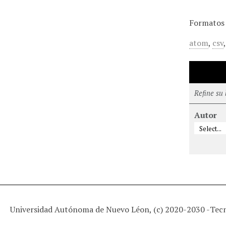
Formatos 
atom
,
csv
Refine su
Autor
Universidad Autónoma de Nuevo Léon, (c) 2020-2030 -
Tec