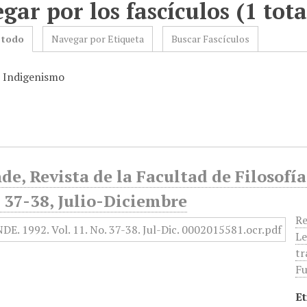
gar por los fascículos (1 tota
 todo
Navegar por Etiqueta
Buscar Fascículos
: Indigenismo
de, Revista de la Facultad de Filosofía
 37-38, Julio-Diciembre
Re
Le
tr
Fu
Et