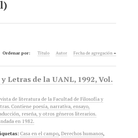
l)
Ordenar por:
Título
Autor
Fecha de agregación
 y Letras de la UANL, 1992, Vol.
vista de literatura de la Facultad de Filosofía y
tras. Contiene poesía, narrativa, ensayo,
aducción, reseña, y otros géneros literarios.
ndada en 1982.
iquetas:
Casa en el campo
,
Derechos humanos
,