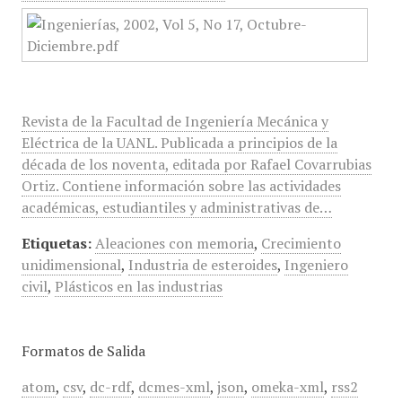
Revista de la Facultad de Ingeniería Mecánica y
Eléctrica de la UANL. Publicada a principios de la
década de los noventa, editada por Rafael Covarrubias
Ortiz. Contiene información sobre las actividades
académicas, estudiantiles y administrativas de…
Etiquetas:
Aleaciones con memoria
,
Crecimiento
unidimensional
,
Industria de esteroides
,
Ingeniero
civil
,
Plásticos en las industrias
Formatos de Salida
atom
,
csv
,
dc-rdf
,
dcmes-xml
,
json
,
omeka-xml
,
rss2