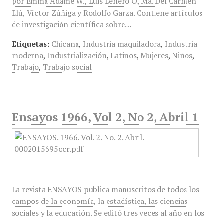
por Emma Adame W., Luis Leñero O, Ma. Del Carmen
Elú, Víctor Zúñiga y Rodolfo Garza. Contiene artículos
de investigación científica sobre…
Etiquetas:
Chicana
,
Industria maquiladora
,
Industria
moderna
,
Industrialización
,
Latinos
,
Mujeres
,
Niños
,
Trabajo
,
Trabajo social
Ensayos 1966, Vol 2, No 2, Abril 1
La revista ENSAYOS publica manuscritos de todos los
campos de la economía, la estadística, las ciencias
sociales y la educación. Se editó tres veces al año en los