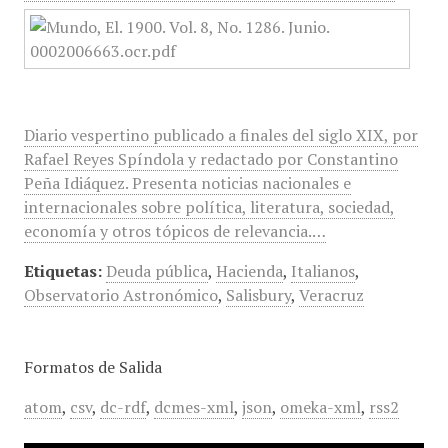
Diario vespertino publicado a finales del siglo XIX, por
Rafael Reyes Spíndola y redactado por Constantino
Peña Idiáquez. Presenta noticias nacionales e
internacionales sobre política, literatura, sociedad,
economía y otros tópicos de relevancia.…
Etiquetas:
Deuda pública
,
Hacienda
,
Italianos
,
Observatorio Astronómico
,
Salisbury
,
Veracruz
Formatos de Salida
atom
,
csv
,
dc-rdf
,
dcmes-xml
,
json
,
omeka-xml
,
rss2