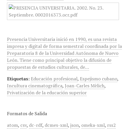
Presencia Universitaria inició en 1990, es una revista
impresa y digital de forma semestral coordinada por la
Preparatoria 8 de la Universidad Autónoma de Nuevo
León. Tiene como principal objetivo la difusión de
propuestas de estudios culturales, de…
Etiquetas:
Educación profesional
,
Espejismo cubano
,
Incultura cinematográfica
,
Joan-Carles Mèlich
,
Privatización de la educación superior
Formatos de Salida
atom
,
csv
,
dc-rdf
,
dcmes-xml
,
json
,
omeka-xml
,
rss2