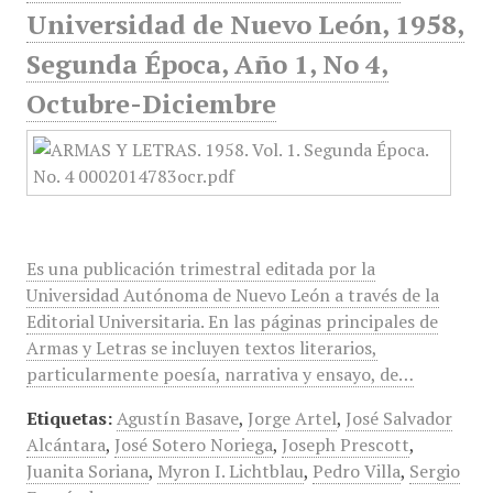
Universidad de Nuevo León, 1958,
Segunda Época, Año 1, No 4,
Octubre-Diciembre
Es una publicación trimestral editada por la
Universidad Autónoma de Nuevo León a través de la
Editorial Universitaria. En las páginas principales de
Armas y Letras se incluyen textos literarios,
particularmente poesía, narrativa y ensayo, de…
Etiquetas:
Agustín Basave
,
Jorge Artel
,
José Salvador
Alcántara
,
José Sotero Noriega
,
Joseph Prescott
,
Juanita Soriana
,
Myron I. Lichtblau
,
Pedro Villa
,
Sergio