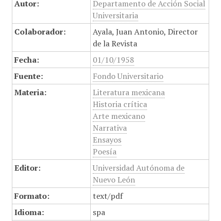
Autor:
Departamento de Acción Social
Universitaria
Colaborador:
Ayala, Juan Antonio, Director
de la Revista
Fecha:
01/10/1958
Fuente:
Fondo Universitario
Materia:
Literatura mexicana
Historia crítica
Arte mexicano
Narrativa
Ensayos
Poesía
Editor:
Universidad Autónoma de
Nuevo León
Formato:
text/pdf
Idioma:
spa