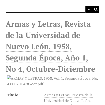
i
n
c
i
Armas y Letras, Revista
p
a
de la Universidad de
l
Nuevo León, 1958,
Segunda Época, Año 1,
No 4, Octubre-Diciembre
Título:
Armas y Letras, Revista de la
Universidad de Nuevo León,