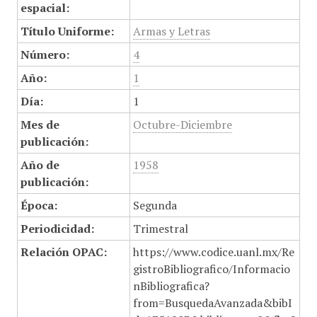
espacial:
Título Uniforme:
Armas y Letras
Número:
4
Año:
1
Día:
1
Mes de
Octubre-Diciembre
publicación:
Año de
1958
publicación:
Época:
Segunda
Periodicidad:
Trimestral
Relación OPAC:
https://www.codice.uanl.mx/Re
gistroBibliografico/Informacio
nBibliografica?
from=BusquedaAvanzada&bibI