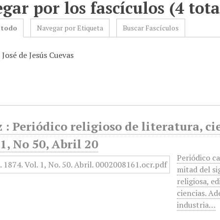
gar por los fascículos (4 tota
 todo
Navegar por Etiqueta
Buscar Fascículos
 José de Jesús Cuevas
 : Periódico religioso de literatura, ci
, No 50, Abril 20
Periódico c
mitad del si
religiosa, ed
ciencias. Ad
industria…