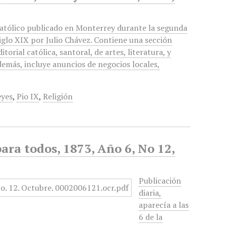
católico publicado en Monterrey durante la segunda
iglo XIX por Julio Chávez. Contiene una sección
ditorial católica, santoral, de artes, literatura, y
demás, incluye anuncios de negocios locales,
eyes
,
Pio IX
,
Religión
ara todos, 1873, Año 6, No 12,
Publicación
diaria,
aparecía a las
6 de la