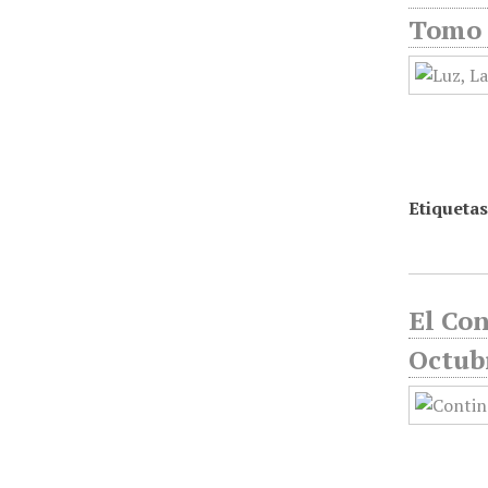
Tomo 
Etiquetas
El Con
Octub