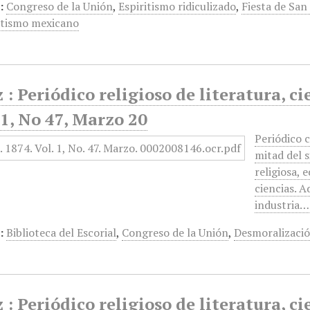
:
Congreso de la Unión
,
Espiritismo ridiculizado
,
Fiesta de San
ntismo mexicano
 : Periódico religioso de literatura, ci
1, No 47, Marzo 20
Periódico 
mitad del 
religiosa, e
ciencias. A
industria…
:
Biblioteca del Escorial
,
Congreso de la Unión
,
Desmoralizaci
 : Periódico religioso de literatura, ci