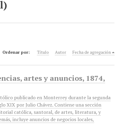
l)
Ordenar por:
Título
Autor
Fecha de agregación
encias, artes y anuncios, 1874,
atólico publicado en Monterrey durante la segunda
glo XIX por Julio Chávez. Contiene una sección
itorial católica, santoral, de artes, literatura, y
emás, incluye anuncios de negocios locales,