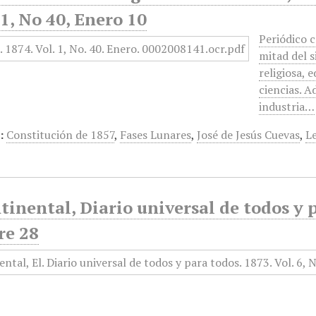
1, No 40, Enero 10
Periódico 
mitad del s
religiosa, e
ciencias. A
industria…
:
Constitución de 1857
,
Fases Lunares
,
José de Jesús Cuevas
,
L
tinental, Diario universal de todos y p
re 28