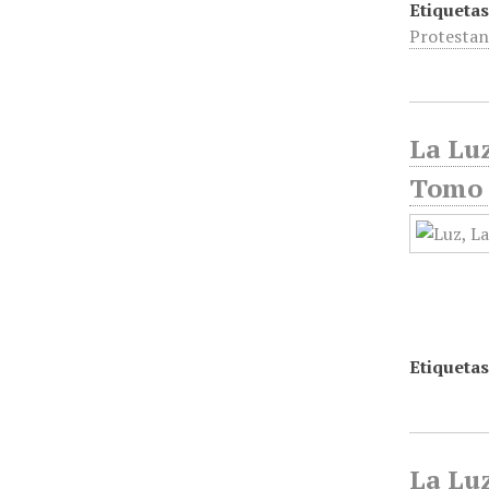
Etiquetas
Protesta
La Luz
Tomo 
Etiquetas
La Luz