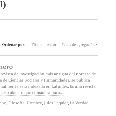
l)
Ordenar por:
Título
Autor
Fecha de agregación
Enero
revista de investigación más antigua del noreste de
a de Ciencias Sociales y Humanidades, se publica
tualmente está indexada en Latindex. Es una revista
acceso abierto que considera para…
cho
,
Filosofía
,
Hombre
,
Jules Lequier
,
La Verdad
,