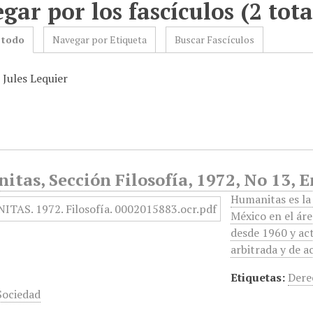
gar por los fascículos (2 tota
 todo
Navegar por Etiqueta
Buscar Fascículos
 Jules Lequier
tas, Sección Filosofía, 1972, No 13, 
Humanitas es la 
México en el áre
desde 1960 y ac
arbitrada y de 
Etiquetas:
Dere
Sociedad