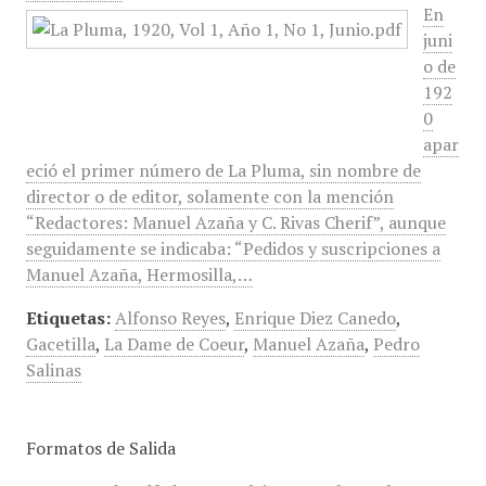
En
juni
o de
192
0
apar
eció el primer número de La Pluma, sin nombre de
director o de editor, solamente con la mención
“Redactores: Manuel Azaña y C. Rivas Cherif”, aunque
seguidamente se indicaba: “Pedidos y suscripciones a
Manuel Azaña, Hermosilla,…
Etiquetas:
Alfonso Reyes
,
Enrique Diez Canedo
,
Gacetilla
,
La Dame de Coeur
,
Manuel Azaña
,
Pedro
Salinas
Formatos de Salida