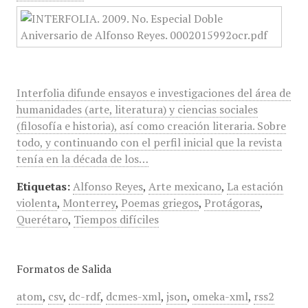
Interfolia difunde ensayos e investigaciones del área de
humanidades (arte, literatura) y ciencias sociales
(filosofía e historia), así como creación literaria. Sobre
todo, y continuando con el perfil inicial que la revista
tenía en la década de los…
Etiquetas:
Alfonso Reyes
,
Arte mexicano
,
La estación
violenta
,
Monterrey
,
Poemas griegos
,
Protágoras
,
Querétaro
,
Tiempos difíciles
Formatos de Salida
atom
,
csv
,
dc-rdf
,
dcmes-xml
,
json
,
omeka-xml
,
rss2