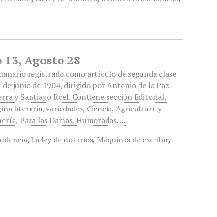
 13, Agosto 28
anario registrado como artículo de segunda clase
5 de junio de 1904, dirigido por Antonio de la Paz
rra y Santiago Roel. Contiene sección Editorial,
ina literaria, variedades, Ciencia, Agricultura y
ería, Para las Damas, Humoradas,…
rudencia
,
La ley de notarios
,
Máquinas de escribir
,