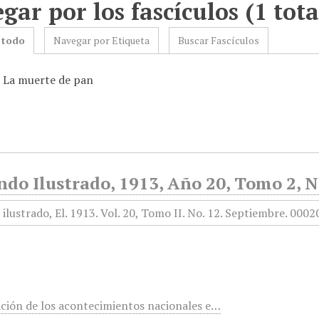
gar por los fascículos (1 tota
 todo
Navegar por Etiqueta
Buscar Fascículos
: La muerte de pan
do Ilustrado, 1913, Año 20, Tomo 2, N
ación de los acontecimientos nacionales e…