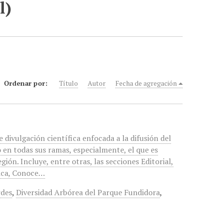
l)
Ordenar por:
Título
Autor
Fecha de agregación
e divulgación científica enfocada a la difusión del
en todas sus ramas, especialmente, el que es
ión. Incluye, entre otras, las secciones Editorial,
nica, Conoce…
rdes
,
Diversidad Arbórea del Parque Fundidora
,