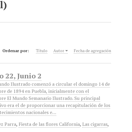
l)
Ordenar por:
Título
Autor
Fecha de agregación
 22, Junio 2
undo Ilustrado comenzó a circular el domingo 14 de
bre de 1894 en Puebla, inicialmente con el
re El Mundo Semanario Ilustrado. Su principal
ivo era el de proporcionar una recapitulación de los
tecimientos nacionales e…
ez Parra
,
Fiesta de las flores California
,
Las cigarras
,