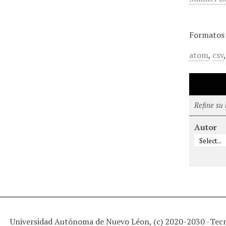
Formatos 
atom
,
csv
Refine su
Autor
Universidad Autónoma de Nuevo Léon, (c) 2020-2030 -
Tec