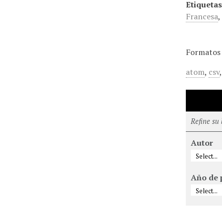
Etiquetas
Francesa
Formatos 
atom
,
csv
Refine su
Autor
Año de 