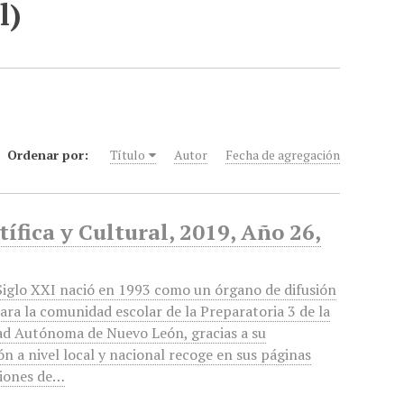
l)
Ordenar por:
Título
Autor
Fecha de agregación
ífica y Cultural, 2019, Año 26,
iglo XXI nació en 1993 como un órgano de difusión
ara la comunidad escolar de la Preparatoria 3 de la
ad Autónoma de Nuevo León, gracias a su
ón a nivel local y nacional recoge en sus páginas
ciones de…