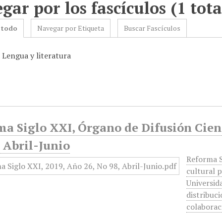
gar por los fascículos (1 tota
 todo
Navegar por Etiqueta
Buscar Fascículos
 Lengua y literatura
a Siglo XXI, Órgano de Difusión Cient
 Abril-Junio
Reforma S
cultural p
Universid
distribuci
colabora