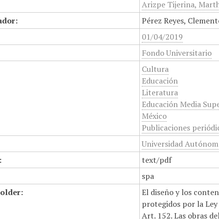
Arizpe Tijerina, Marth
ador:
Pérez Reyes, Clement
01/04/2019
Fondo Universitario
Cultura
Educación
Literatura
Educación Media Supe
México
Publicaciones periódi
Universidad Autónoma
:
text/pdf
spa
older:
El diseño y los conte
protegidos por la Ley 
Art. 152. Las obras d