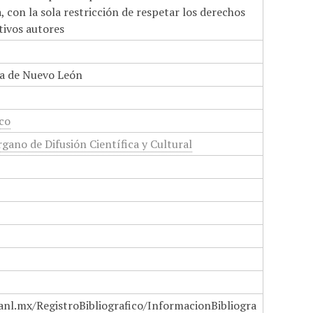
 con la sola restricción de respetar los derechos
tivos autores
a de Nuevo León
ico
gano de Difusión Científica y Cultural
anl.mx/RegistroBibliografico/InformacionBibliogra