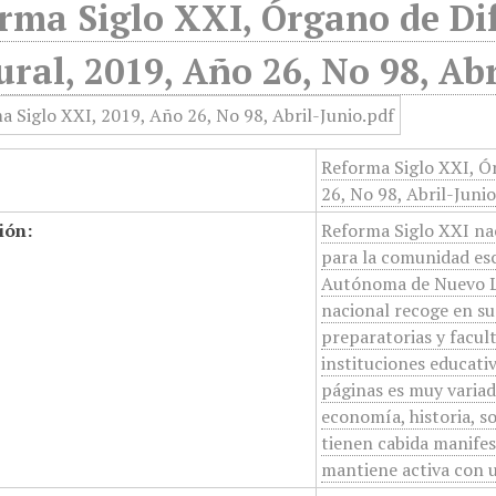
rma Siglo XXI, Órgano de Dif
ural, 2019, Año 26, No 98, Ab
Reforma Siglo XXI, Ór
26, No 98, Abril-Juni
ión:
Reforma Siglo XXI na
para la comunidad esc
Autónoma de Nuevo Leó
nacional recoge en su
preparatorias y facul
instituciones educati
páginas es muy variad
economía, historia, so
tienen cabida manifest
mantiene activa con u