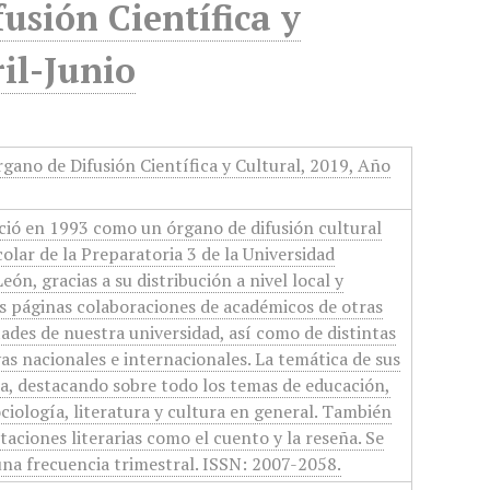
usión Científica y
ril-Junio
gano de Difusión Científica y Cultural, 2019, Año
o
ció en 1993 como un órgano de difusión cultural
olar de la Preparatoria 3 de la Universidad
n, gracias a su distribución a nivel local y
s páginas colaboraciones de académicos de otras
tades de nuestra universidad, así como de distintas
vas nacionales e internacionales. La temática de sus
a, destacando sobre todo los temas de educación,
ciología, literatura y cultura en general. También
aciones literarias como el cuento y la reseña. Se
na frecuencia trimestral. ISSN: 2007-2058.