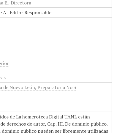
a E., Directora
e A., Editor Responsable
rior
cas
 de Nuevo León, Preparatoria No 3
nidos de La hemeroteca Digital UANL están
de derechos de autor, Cap. III. De dominio público.
el dominio público pueden ser libremente utilizadas