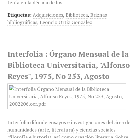
tenía en la década de los…
Etiquetas:
Adquisiciones
,
Biblioteca
,
Briznas
bibliográficas
,
Leoncio Ortiz González
Interfolia : Órgano Mensual de la
Biblioteca Universitaria, "Alfonso
Reyes", 1975, No 253, Agosto
Interfolia difunde ensayos e investigaciones del área de
humanidades (arte, literatura) y ciencias sociales
(filosofía e historia), así como creación literaria. Sobre