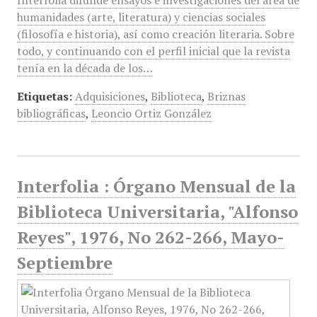
Interfolia difunde ensayos e investigaciones del área de
humanidades (arte, literatura) y ciencias sociales
(filosofía e historia), así como creación literaria. Sobre
todo, y continuando con el perfil inicial que la revista
tenía en la década de los…
Etiquetas:
Adquisiciones
,
Biblioteca
,
Briznas
bibliográficas
,
Leoncio Ortiz González
Interfolia : Órgano Mensual de la
Biblioteca Universitaria, "Alfonso
Reyes", 1976, No 262-266, Mayo-
Septiembre