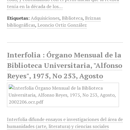
tenía en la década de los…
Etiquetas:
Adquisiciones
,
Biblioteca
,
Briznas
bibliográficas
,
Leoncio Ortiz González
Interfolia : Órgano Mensual de la
Biblioteca Universitaria, "Alfonso
Reyes", 1975, No 253, Agosto
Interfolia difunde ensayos e investigaciones del área de
humanidades (arte, literatura) y ciencias sociales