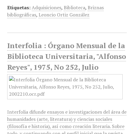
Etiquetas:
Adquisiciones
,
Biblioteca
,
Briznas
bibliográficas
,
Leoncio Ortiz González
Interfolia : Órgano Mensual de la
Biblioteca Universitaria, "Alfonso
Reyes", 1975, No 252, Julio
Interfolia difunde ensayos e investigaciones del área de
humanidades (arte, literatura) y ciencias sociales
(filosofía e historia), así como creación literaria. Sobre
todo, y continuando con el perfil inicial que la revista