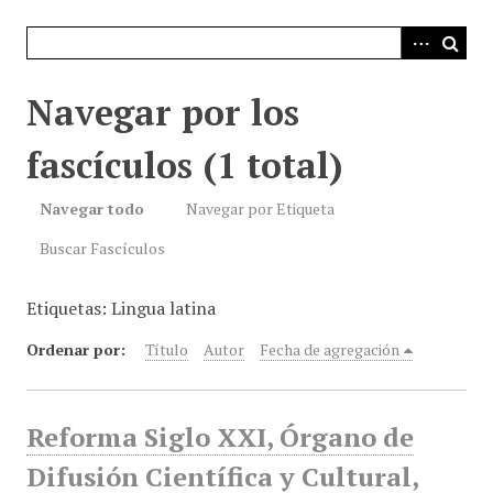
i
n
c
i
Navegar por los
p
a
fascículos (1 total)
l
Navegar todo
Navegar por Etiqueta
Buscar Fascículos
Etiquetas: Lingua latina
Ordenar por:
Título
Autor
Fecha de agregación
Reforma Siglo XXI, Órgano de
Difusión Científica y Cultural,