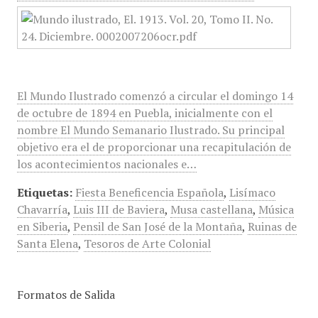
El Mundo Ilustrado comenzó a circular el domingo 14
de octubre de 1894 en Puebla, inicialmente con el
nombre El Mundo Semanario Ilustrado. Su principal
objetivo era el de proporcionar una recapitulación de
los acontecimientos nacionales e…
Etiquetas:
Fiesta Beneficencia Española
,
Lisímaco
Chavarría
,
Luis III de Baviera
,
Musa castellana
,
Música
en Siberia
,
Pensil de San José de la Montaña
,
Ruinas de
Santa Elena
,
Tesoros de Arte Colonial
Formatos de Salida