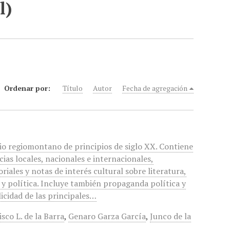
l)
Ordenar por:
Título
Autor
Fecha de agregación
io regiomontano de principios de siglo XX. Contiene
cias locales, nacionales e internacionales,
oriales y notas de interés cultural sobre literatura,
 y política. Incluye también propaganda política y
icidad de las principales…
sco L. de la Barra
,
Genaro Garza García
,
Junco de la