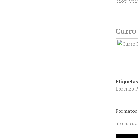
Curro 
Etiquetas
Lorenzo P
Formatos 
atom
,
csv