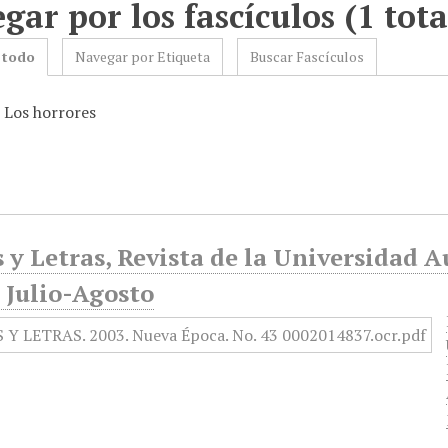
gar por los fascículos (1 tota
 todo
Navegar por Etiqueta
Buscar Fascículos
: Los horrores
 y Letras, Revista de la Universidad 
 Julio-Agosto