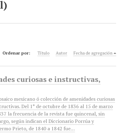
l)
Ordenar por:
Título
Autor
Fecha de agregación
es curiosas e instructivas,
osaico mexicano ó colección de amenidades curiosas
structivas. Del 1° de octubre de 1836 al 15 de marzo
37 la frecuencia de la revista fue quincenal, sin
rgo, según indican el Diccionario Porrúa y
lermo Prieto, de 1840 a 1842 fue…