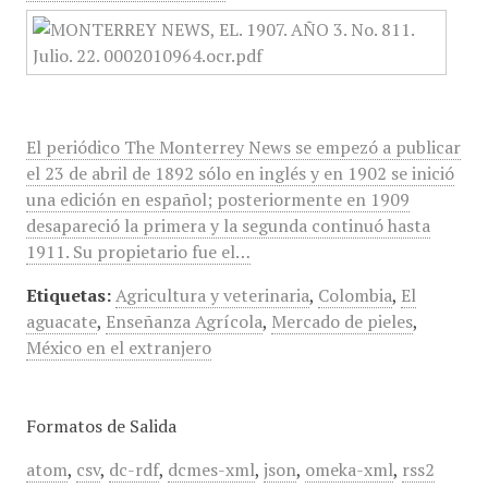
El periódico The Monterrey News se empezó a publicar
el 23 de abril de 1892 sólo en inglés y en 1902 se inició
una edición en español; posteriormente en 1909
desapareció la primera y la segunda continuó hasta
1911. Su propietario fue el…
Etiquetas:
Agricultura y veterinaria
,
Colombia
,
El
aguacate
,
Enseñanza Agrícola
,
Mercado de pieles
,
México en el extranjero
Formatos de Salida
atom
,
csv
,
dc-rdf
,
dcmes-xml
,
json
,
omeka-xml
,
rss2