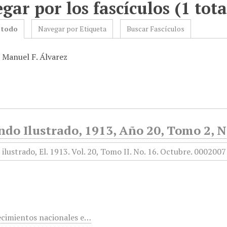
gar por los fascículos (1 tota
 todo
Navegar por Etiqueta
Buscar Fascículos
: Manuel F. Álvarez
do Ilustrado, 1913, Año 20, Tomo 2, N
ecimientos nacionales e…