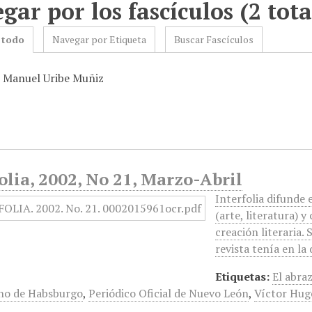
gar por los fascículos (2 tota
 todo
Navegar por Etiqueta
Buscar Fascículos
: Manuel Uribe Muñiz
olia, 2002, No 21, Marzo-Abril
Interfolia difunde
(arte, literatura) y
creación literaria. 
revista tenía en la
Etiquetas:
El abra
no de Habsburgo
,
Periódico Oficial de Nuevo León
,
Víctor Hug