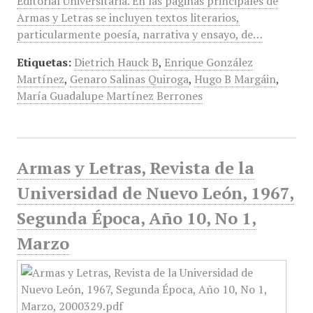
Editorial Universitaria. En las páginas principales de
Armas y Letras se incluyen textos literarios,
particularmente poesía, narrativa y ensayo, de…
Etiquetas:
Dietrich Hauck B
,
Enrique González
Martínez
,
Genaro Salinas Quiroga
,
Hugo B Margáin
,
María Guadalupe Martínez Berrones
Armas y Letras, Revista de la
Universidad de Nuevo León, 1967,
Segunda Época, Año 10, No 1,
Marzo