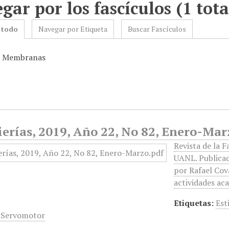
gar por los fascículos (1 tota
 todo
Navegar por Etiqueta
Buscar Fascículos
s: Membranas
erías, 2019, Año 22, No 82, Enero-Mar
Revista de la F
UANL. Publicad
por Rafael Cov
actividades ac
Etiquetas:
Est
,
Servomotor