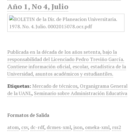
Año 1, No 4, Julio
Publicada en la década de los años setenta, bajo la
responsabilidad del Licenciado Pedro Treviño García.
Contiene información oficial, escolar, estadística de la
Universidad, asuntos académicos y estudiantiles.
Etiquetas:
Mercado de técnicos
,
Organigrama General
de la UANL
,
Seminario sobre Administración Educativa
Formatos de Salida
atom
,
csv
,
dc-rdf
,
dcmes-xml
,
json
,
omeka-xml
,
rss2