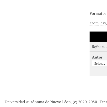
Formatos 
atom
,
csv
Refine su
Autor
Universidad Autónoma de Nuevo Léon, (c) 2020-2030 -
Tec