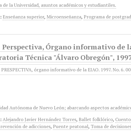
a de la Universidad, asuntos académicos y estudiantiles.
:
Enseñanza superior
,
Microenseñanza
,
Programa de postgra
Perspectiva, Órgano informativo de la
atoria Técnica "Álvaro Obregón", 1997
sidad Autónoma de Nuevo León; abarcando aspectos académicos
:
Alejandro Javier Hernández Torres
,
Ballet folklórico
,
Cuento
revención de adicciones
,
Puente peatonal
,
Toma de decisione