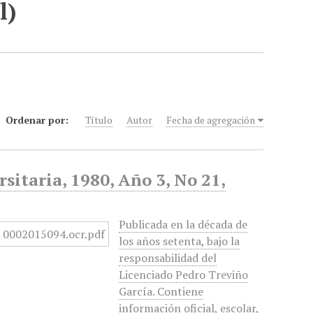
l)
Ordenar por:
Título
Autor
Fecha de agregación
sitaria, 1980, Año 3, No 21,
Publicada en la década de
los años setenta, bajo la
responsabilidad del
Licenciado Pedro Treviño
García. Contiene
información oficial, escolar,