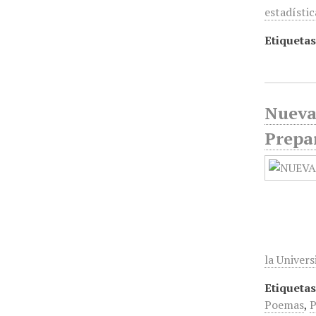
estadístic
Etiquetas
Nueva 
Prepar
la Univer
Etiquetas
Poemas
,
P