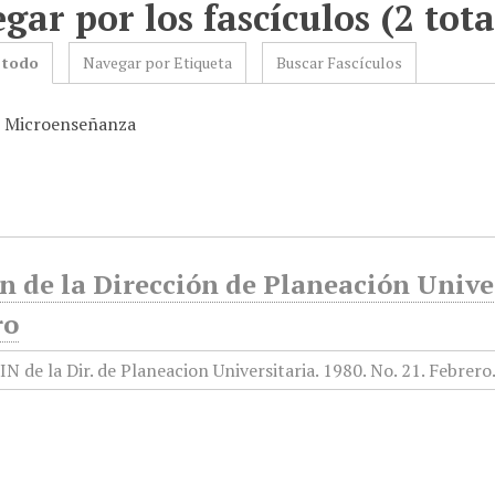
gar por los fascículos (2 tota
 todo
Navegar por Etiqueta
Buscar Fascículos
: Microenseñanza
n de la Dirección de Planeación Univer
ro