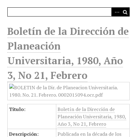
i
n
c
i
Boletín de la Dirección de
p
a
Planeación
l
Universitaria, 1980, Año
3, No 21, Febrero
Título:
Boletín de la Dirección de
Planeación Universitaria, 1980,
Año 3, No 21, Febrero
Descripción:
Publicada en la década de los