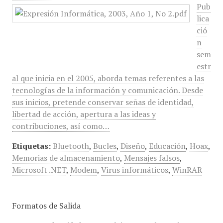
Pub
lica
ció
n
sem
estr
al que inicia en el 2005, aborda temas referentes a las
tecnologías de la información y comunicación. Desde
sus inicios, pretende conservar señas de identidad,
libertad de acción, apertura a las ideas y
contribuciones, así como…
Etiquetas:
Bluetooth
,
Bucles
,
Diseño
,
Educación
,
Hoax
,
Memorias de almacenamiento
,
Mensajes falsos
,
Microsoft .NET
,
Modem
,
Virus informáticos
,
WinRAR
Formatos de Salida