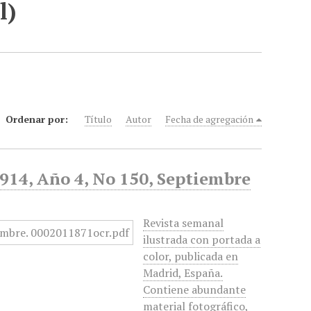
l)
Ordenar por:
Título
Autor
Fecha de agregación
1914, Año 4, No 150, Septiembre
Revista semanal
ilustrada con portada a
color, publicada en
Madrid, España.
Contiene abundante
material fotográfico,