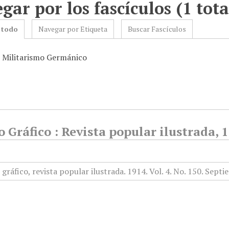
gar por los fascículos (1 tota
 todo
Navegar por Etiqueta
Buscar Fascículos
: Militarismo Germánico
Gráfico : Revista popular ilustrada, 