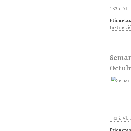
1835. Al
Etiquetas
Instrucci
Seman
Octub
1835. Al
Etiquetas