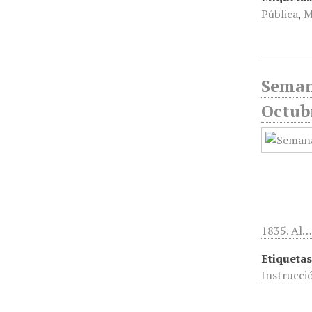
Pública
,
M
Seman
Octub
1835. Al
Etiquetas
Instrucci