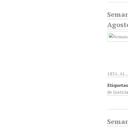
Seman
Agost
1835. Al
Etiquetas
de Justici
Semana