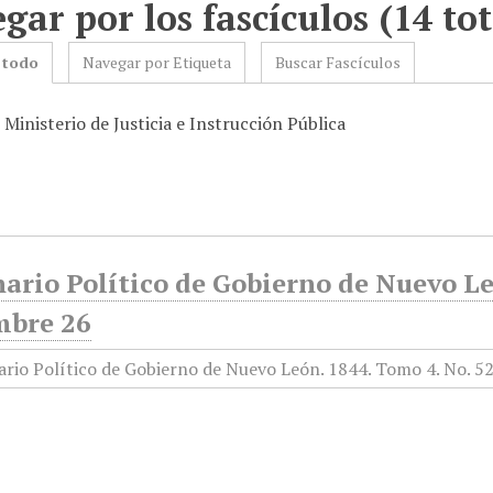
gar por los fascículos (14 tot
 todo
Navegar por Etiqueta
Buscar Fascículos
 Ministerio de Justicia e Instrucción Pública
ario Político de Gobierno de Nuevo Le
mbre 26