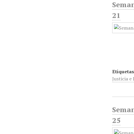
Seman
21
Etiquetas
Justicia e
Seman
25