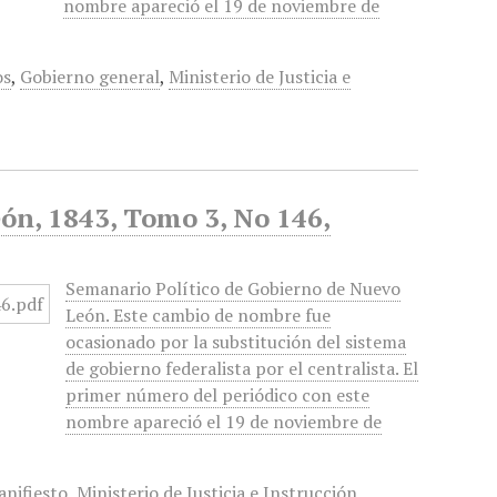
nombre apareció el 19 de noviembre de
os
,
Gobierno general
,
Ministerio de Justicia e
ón, 1843, Tomo 3, No 146,
Semanario Político de Gobierno de Nuevo
León. Este cambio de nombre fue
ocasionado por la substitución del sistema
de gobierno federalista por el centralista. El
primer número del periódico con este
nombre apareció el 19 de noviembre de
nifiesto
,
Ministerio de Justicia e Instrucción