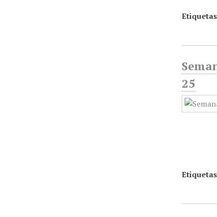
Etiquetas
Semana
25
Etiquetas