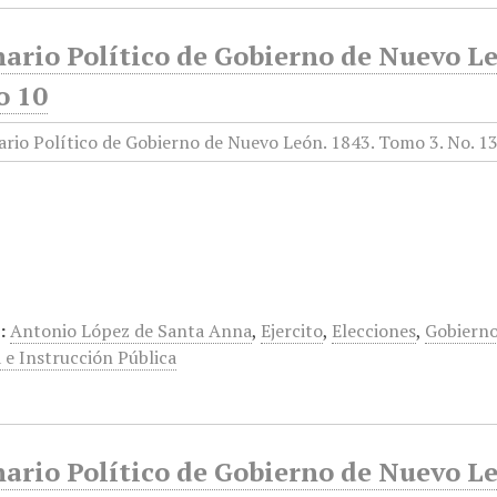
ario Político de Gobierno de Nuevo Le
o 10
…
:
Antonio López de Santa Anna
,
Ejercito
,
Elecciones
,
Gobierno
a e Instrucción Pública
rio Político de Gobierno de Nuevo Le