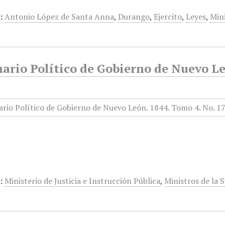
:
Antonio López de Santa Anna
,
Durango
,
Ejercito
,
Leyes
,
Mini
rio Político de Gobierno de Nuevo Leó
:
Ministerio de Justicia e Instrucción Pública
,
Ministros de la