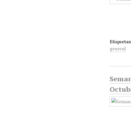
Etiquetas
general
Seman
Octub