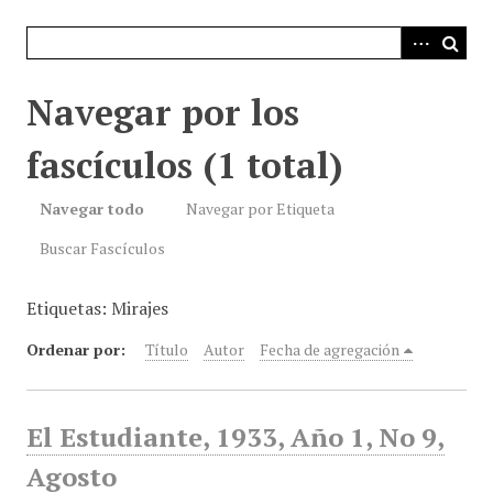
i
n
c
i
Navegar por los
p
a
fascículos (1 total)
l
Navegar todo
Navegar por Etiqueta
Buscar Fascículos
Etiquetas: Mirajes
Ordenar por:
Título
Autor
Fecha de agregación
El Estudiante, 1933, Año 1, No 9,
Agosto