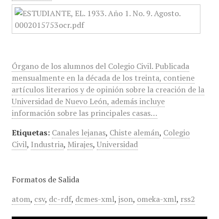
Órgano de los alumnos del Colegio Civil. Publicada
mensualmente en la década de los treinta, contiene
artículos literarios y de opinión sobre la creación de la
Universidad de Nuevo León, además incluye
información sobre las principales casas…
Etiquetas:
Canales lejanas
,
Chiste alemán
,
Colegio
Civil
,
Industria
,
Mirajes
,
Universidad
Formatos de Salida
atom
,
csv
,
dc-rdf
,
dcmes-xml
,
json
,
omeka-xml
,
rss2