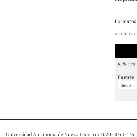
Formatos 
atom
,
csv
Refine su
Fuente
Universidad Autónoma de Nuevo Léon, (c) 2020-2030 -
Tec