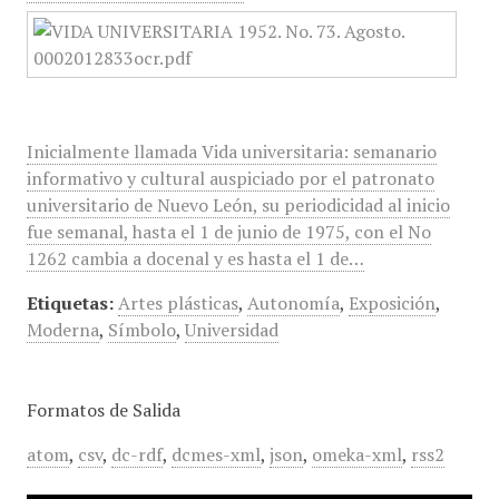
Inicialmente llamada Vida universitaria: semanario
informativo y cultural auspiciado por el patronato
universitario de Nuevo León, su periodicidad al inicio
fue semanal, hasta el 1 de junio de 1975, con el No
1262 cambia a docenal y es hasta el 1 de…
Etiquetas:
Artes plásticas
,
Autonomía
,
Exposición
,
Moderna
,
Símbolo
,
Universidad
Formatos de Salida
atom
,
csv
,
dc-rdf
,
dcmes-xml
,
json
,
omeka-xml
,
rss2