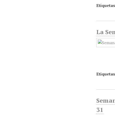
Etiquetas
La Sem
Etiquetas
Seman
31