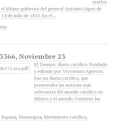
motiva
e el último gobierno del general Antonio López de
14 de julio de 1853. En el…
ción
o 3366, Noviembre 23
El Tiempo: diario católico. Fundado
y editado por Victoriano Agüeros.
Fue un diario católico, que
presentaba las noticias más
relevantes del mundo católico en
México y el mundo. Contiene las
,
España
,
Monarquía
,
Movimiento católico
,