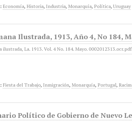
:
Economía
,
Historia
,
Industria
,
Monarquía
,
Política
,
Uruguay
ana Ilustrada, 1913, Año 4, No 184, M
:
Fiesta del Trabajo
,
Inmigración
,
Monarquía
,
Portugal
,
Racim
ario Político de Gobierno de Nuevo Le