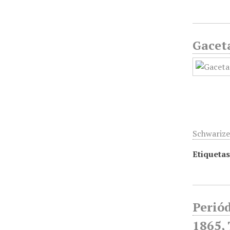
Gaceta
Schwarize
Etiquetas
Periód
1865, 