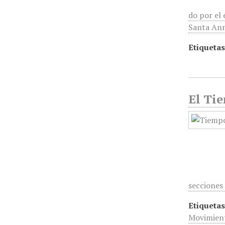
do por el
Santa Ann
Etiquetas
El Tie
secciones
Etiquetas
Movimient