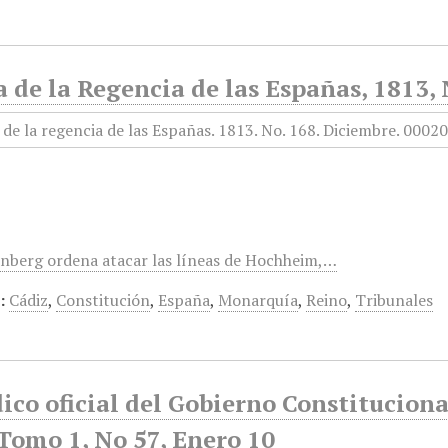
 de la Regencia de las Españas, 1813,
nberg ordena atacar las líneas de Hochheim,…
:
Cádiz
,
Constitución
,
España
,
Monarquía
,
Reino
,
Tribunales
ico oficial del Gobierno Constitucion
Tomo 1, No 57, Enero 10