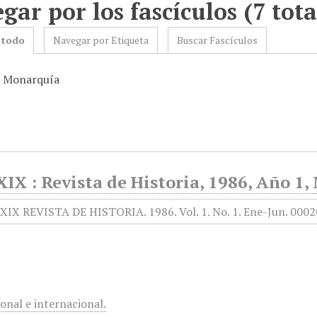
gar por los fascículos (7 tota
 todo
Navegar por Etiqueta
Buscar Fascículos
: Monarquía
XIX : Revista de Historia, 1986, Año 1,
ional e internacional.