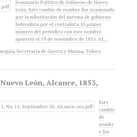
Semanario Político de Gobierno de Nuevo
León. Este cambio de nombre fue ocasionado
por la substitución del sistema de gobierno
federalista por el centralista. El primer
número del periódico con este nombre
apareció el 19 de noviembre de 1835. Al…
arquía
,
Secretaría de Guerra y Marina
,
Toluca
e Nuevo León, Alcance, 1853,
Este
cambio
de
nombr
e fue