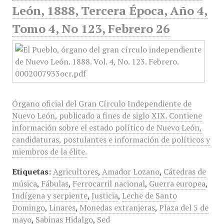
León, 1888, Tercera Época, Año 4,
Tomo 4, No 123, Febrero 26
Órgano oficial del Gran Círculo Independiente de
Nuevo León, publicado a fines de siglo XIX. Contiene
información sobre el estado político de Nuevo León,
candidaturas, postulantes e información de políticos y
miembros de la élite.
Etiquetas:
Agricultores
,
Amador Lozano
,
Cátedras de
música
,
Fábulas
,
Ferrocarril nacional
,
Guerra europea
,
Indígena y serpiente
,
Justicia
,
Leche de Santo
Domingo
,
Linares
,
Monedas extranjeras
,
Plaza del 5 de
mayo
,
Sabinas Hidalgo
,
Sed