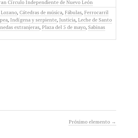
ran Círculo Independiente de Nuevo León
 Lozano
,
Cátedras de música
,
Fábulas
,
Ferrocarril
opea
,
Indígena y serpiente
,
Justicia
,
Leche de Santo
nedas extranjeras
,
Plaza del 5 de mayo
,
Sabinas
Próximo elemento →