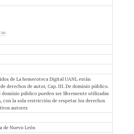
cas
nidos de La hemeroteca Digital UANL están
de derechos de autor, Cap. III. De dominio público.
el dominio público pueden ser libremente utilizadas
 con la sola restricción de respetar los derechos
tivos autores
a de Nuevo León