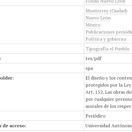
Fondo Nuevo León
Monterrey (Ciudad)
Nuevo León
México
Publicaciones periódi
Política y gobierno
Tipografía el Pueblo
:
tex/pdf
spa
older:
El diseño y los conte
protegidos por la Ley 
Art. 152. Las obras d
por cualquier persona,
morales de los respec
Periódico
 de acceso:
Universidad Autónom