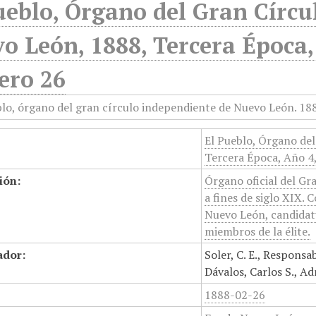
ueblo, Órgano del Gran Círcu
o León, 1888, Tercera Época,
ero 26
El Pueblo, Órgano de
Tercera Época, Año 4
ión:
Órgano oficial del G
a fines de siglo XIX. 
Nuevo León, candidatu
miembros de la élite.
ador:
Soler, C. E., Responsa
Dávalos, Carlos S., A
1888-02-26