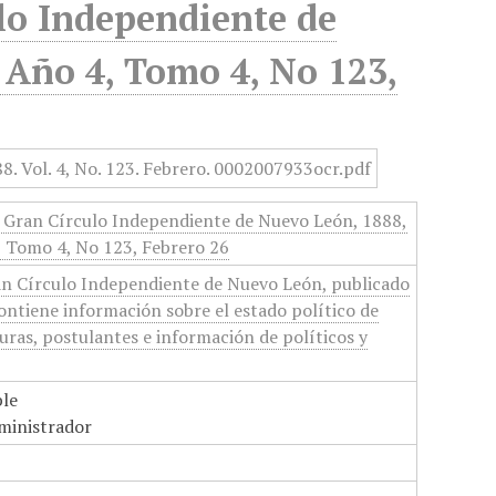
lo Independiente de
 Año 4, Tomo 4, No 123,
l Gran Círculo Independiente de Nuevo León, 1888,
, Tomo 4, No 123, Febrero 26
ran Círculo Independiente de Nuevo León, publicado
Contiene información sobre el estado político de
ras, postulantes e información de políticos y
ble
dministrador