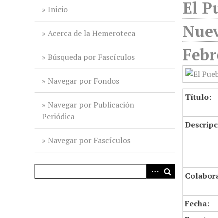
El P
i
Inicio
n
Nuev
c
Acerca de la Hemeroteca
i
Febr
p
Búsqueda por Fascículos
a
l
Navegar por Fondos
Título:
Navegar por Publicación
Periódica
Descripc
Navegar por Fascículos
Colabor
Fecha: