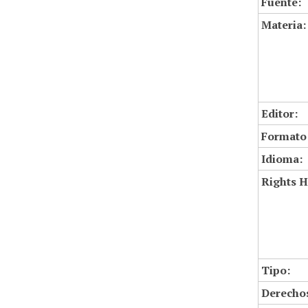
Fuente:
Materia:
Editor:
Formato
Idioma:
Rights H
Tipo:
Derechos