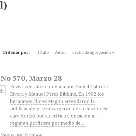
l)
Ordenar por:
Título
Autor
Fecha de agregación
, No 570, Marzo 28
Revista de sátira fundada por Daniel Cabrera
Rivera y Manuel Pérez Bibbins, En 1902 los
hermanos Flores Magón arrendaron la
publicación y se encargaron de su edición. Se
caracterizó por su crítica y opisición al
régimen porfirista por medio de…
 Venus
,
Mr. Drymon