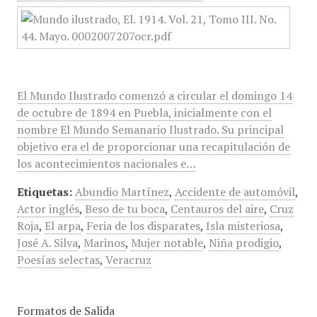
El Mundo Ilustrado comenzó a circular el domingo 14
de octubre de 1894 en Puebla, inicialmente con el
nombre El Mundo Semanario Ilustrado. Su principal
objetivo era el de proporcionar una recapitulación de
los acontecimientos nacionales e…
Etiquetas:
Abundio Martínez
,
Accidente de automóvil
,
Actor inglés
,
Beso de tu boca
,
Centauros del aire
,
Cruz
Roja
,
El arpa
,
Feria de los disparates
,
Isla misteriosa
,
José A. Silva
,
Marinos
,
Mujer notable
,
Niña prodigio
,
Poesías selectas
,
Veracruz
Formatos de Salida