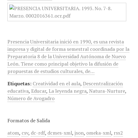
Presencia Universitaria inició en 1990, es una revista
impresa y digital de forma semestral coordinada por la
Preparatoria 8 de la Universidad Autónoma de Nuevo
León. Tiene como principal objetivo la difusión de
propuestas de estudios culturales, de…
Etiquetas:
Creatividad en el aula
,
Descentralización
educativa
,
Educar
,
La leyenda negra
,
Natura-Nurture
,
Número de Avogadro
Formatos de Salida
atom
,
csv
,
dc-rdf
,
dcmes-xml
,
json
,
omeka-xml
,
rss2