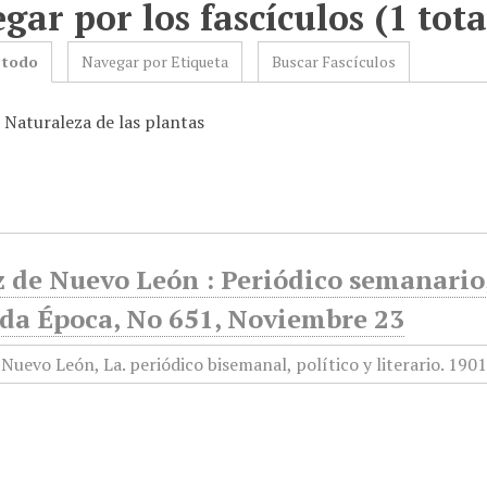
gar por los fascículos (1 tota
 todo
Navegar por Etiqueta
Buscar Fascículos
 Naturaleza de las plantas
 de Nuevo León : Periódico semanario, 
da Época, No 651, Noviembre 23