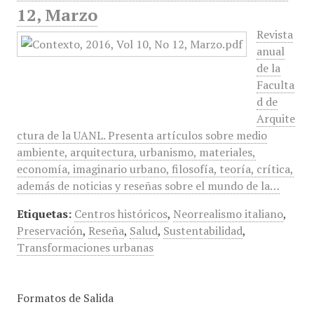
12, Marzo
Revista
anual
de la
Faculta
d de
Arquite
ctura de la UANL. Presenta artículos sobre medio
ambiente, arquitectura, urbanismo, materiales,
economía, imaginario urbano, filosofía, teoría, crítica,
además de noticias y reseñas sobre el mundo de la…
Etiquetas:
Centros históricos
,
Neorrealismo italiano
,
Preservación
,
Reseña
,
Salud
,
Sustentabilidad
,
Transformaciones urbanas
Formatos de Salida