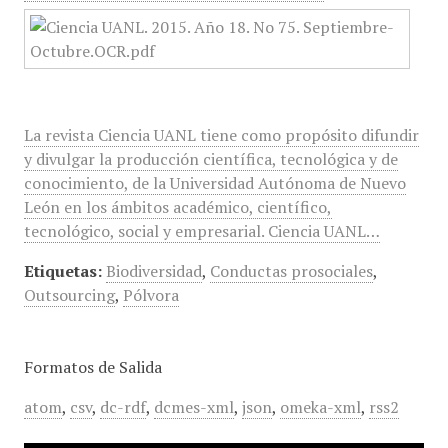
La revista Ciencia UANL tiene como propósito difundir
y divulgar la producción científica, tecnológica y de
conocimiento, de la Universidad Autónoma de Nuevo
León en los ámbitos académico, científico,
tecnológico, social y empresarial. Ciencia UANL…
Etiquetas:
Biodiversidad
,
Conductas prosociales
,
Outsourcing
,
Pólvora
Formatos de Salida
atom
,
csv
,
dc-rdf
,
dcmes-xml
,
json
,
omeka-xml
,
rss2